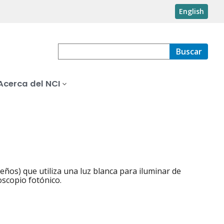
English
Buscar
Acerca del NCI
ños) que utiliza una luz blanca para iluminar de
oscopio fotónico.