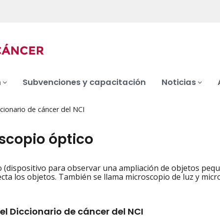
n
Subvenciones y capacitación
Noticias
cionario de cáncer del NCI
scopio óptico
 (dispositivo para observar una ampliación de objetos peque
iation
cta los objetos. También se llama microscopio de luz y micr
el Diccionario de cáncer del NCI