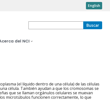
English
Buscar
Acerca del NCI
oplasma (el líquido dentro de una célula) de las células
 una célula. También ayudan a que los cromosomas se
ueñas que se llaman orgánulos celulares se muevan
 los microtúbulos funcionen correctamente, lo que