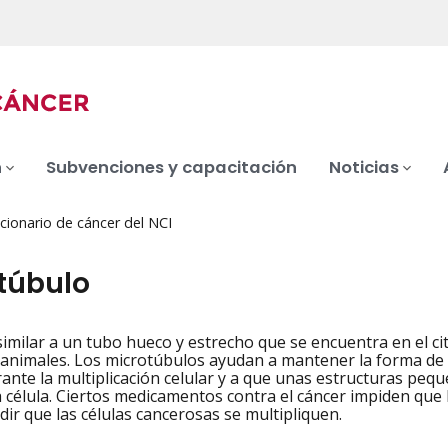
n
Subvenciones y capacitación
Noticias
cionario de cáncer del NCI
túbulo
similar a un tubo hueco y estrecho que se encuentra en el cit
iation
 animales. Los microtúbulos ayudan a mantener la forma de
nte la multiplicación celular y a que unas estructuras peq
a célula. Ciertos medicamentos contra el cáncer impiden que
ir que las células cancerosas se multipliquen.