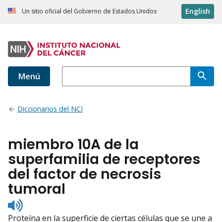
English
Un sitio oficial del Gobierno de Estados Unidos
Menú
Diccionarios del NCI
miembro 10A de la
superfamilia de receptores
del factor de necrosis
tumoral
Listen
to
Proteína en la superficie de ciertas células que se une a
pronunciation