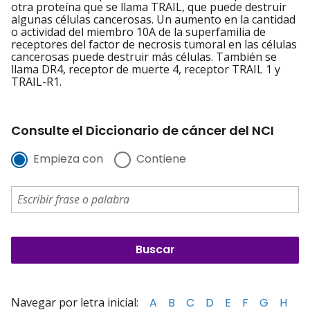
otra proteína que se llama TRAIL, que puede destruir
algunas células cancerosas. Un aumento en la cantidad
o actividad del miembro 10A de la superfamilia de
receptores del factor de necrosis tumoral en las células
cancerosas puede destruir más células. También se
llama DR4, receptor de muerte 4, receptor TRAIL 1 y
TRAIL-R1.
Consulte el Diccionario de cáncer del NCI
Empieza con
Contiene
Navegar por letra inicial:
A
B
C
D
E
F
G
H