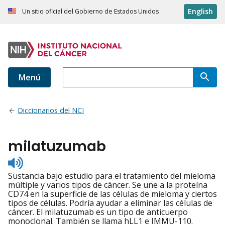
English
Un sitio oficial del Gobierno de Estados Unidos
Menú
Diccionarios del NCI
milatuzumab
Listen
to
Sustancia bajo estudio para el tratamiento del mieloma
pronunciation
múltiple y varios tipos de cáncer. Se une a la proteína
CD74 en la superficie de las células de mieloma y ciertos
tipos de células. Podría ayudar a eliminar las células de
cáncer. El milatuzumab es un tipo de anticuerpo
monoclonal. También se llama hLL1 e IMMU-110.