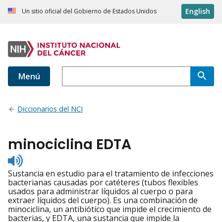
English
Un sitio oficial del Gobierno de Estados Unidos
Menú
Diccionarios del NCI
minociclina EDTA
Listen
to
Sustancia en estudio para el tratamiento de infecciones
pronunciation
bacterianas causadas por catéteres (tubos flexibles
usados para administrar líquidos al cuerpo o para
extraer líquidos del cuerpo). Es una combinación de
minociclina, un antibiótico que impide el crecimiento de
bacterias, y EDTA, una sustancia que impide la