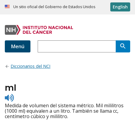
English
Un sitio oficial del Gobierno de Estados Unidos
Menú
Diccionarios del NCI
ml
Listen
to
Medida de volumen del sistema métrico. Mil mililitros
pronunciation
(1000 ml) equivalen a un litro. También se llama cc,
centímetro cúbico y mililitro.