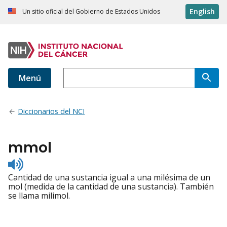
English
Un sitio oficial del Gobierno de Estados Unidos
Menú
Diccionarios del NCI
mmol
Listen
to
Cantidad de una sustancia igual a una milésima de un
pronunciation
mol (medida de la cantidad de una sustancia). También
se llama milimol.