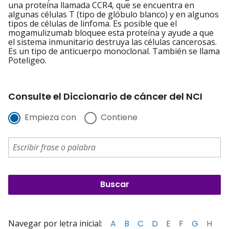
una proteína llamada CCR4, que se encuentra en
algunas células T (tipo de glóbulo blanco) y en algunos
tipos de células de linfoma. Es posible que el
mogamulizumab bloquee esta proteína y ayude a que
el sistema inmunitario destruya las células cancerosas.
Es un tipo de anticuerpo monoclonal. También se llama
Poteligeo.
Consulte el Diccionario de cáncer del NCI
Empieza con
Contiene
Navegar por letra inicial:
A
B
C
D
E
F
G
H