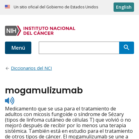
English
Un sitio oficial del Gobierno de Estados Unidos
Menú
Diccionarios del NCI
mogamulizumab
Listen
to
Medicamento que se usa para el tratamiento de
pronunciation
adultos con micosis fungoide o síndrome de Sézary
(tipos de linfoma cutáneo de células T) que volvió o no
mejoró después de recibir por lo menos una terapia
sistémica. También está en estudio para el tratamiento
de otros tipos de cáncer. El mogamulizumab se une a