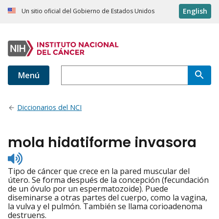
English
Un sitio oficial del Gobierno de Estados Unidos
Menú
Diccionarios del NCI
mola hidatiforme invasora
Listen
to
Tipo de cáncer que crece en la pared muscular del
pronunciation
útero. Se forma después de la concepción (fecundación
de un óvulo por un espermatozoide). Puede
diseminarse a otras partes del cuerpo, como la vagina,
la vulva y el pulmón. También se llama corioadenoma
destruens.