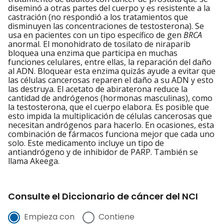
diseminó a otras partes del cuerpo y es resistente a la
castración (no respondió a los tratamientos que
disminuyen las concentraciones de testosterona). Se
usa en pacientes con un tipo específico de gen
BRCA
anormal. El monohidrato de tosilato de niraparib
bloquea una enzima que participa en muchas
funciones celulares, entre ellas, la reparación del daño
al ADN. Bloquear esta enzima quizás ayude a evitar que
las células cancerosas reparen el daño a su ADN y esto
las destruya. El acetato de abiraterona reduce la
cantidad de andrógenos (hormonas masculinas), como
la testosterona, que el cuerpo elabora. Es posible que
esto impida la multiplicación de células cancerosas que
necesitan andrógenos para hacerlo. En ocasiones, esta
combinación de fármacos funciona mejor que cada uno
solo. Este medicamento incluye un tipo de
antiandrógeno y de inhibidor de PARP. También se
llama Akeega.
Consulte el Diccionario de cáncer del NCI
Empieza con
Contiene