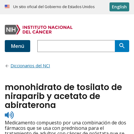
English
Un sitio oficial del Gobierno de Estados Unidos
Menú
Diccionarios del NCI
monohidrato de tosilato de
niraparib y acetato de
abiraterona
Listen
to
Medicamento compuesto por una combinación de dos
pronunciation
fármacos que se usa con prednisona para el
tratamiento de adultos con cáncer de próstata que se