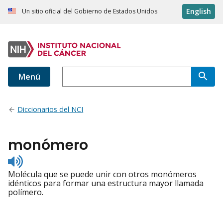
English
Un sitio oficial del Gobierno de Estados Unidos
Menú
Diccionarios del NCI
monómero
Listen
to
Molécula que se puede unir con otros monómeros
pronunciation
idénticos para formar una estructura mayor llamada
polímero.