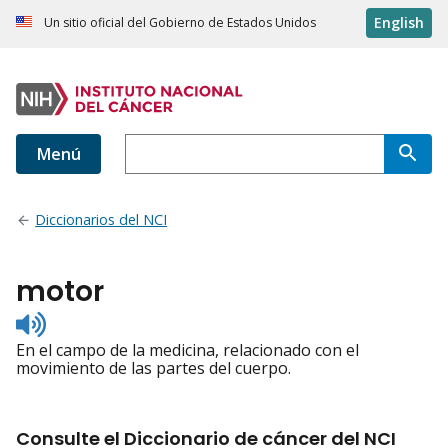
English
Un sitio oficial del Gobierno de Estados Unidos
Menú
Diccionarios del NCI
motor
Listen
to
En el campo de la medicina, relacionado con el
pronunciation
movimiento de las partes del cuerpo.
Consulte el Diccionario de cáncer del NCI