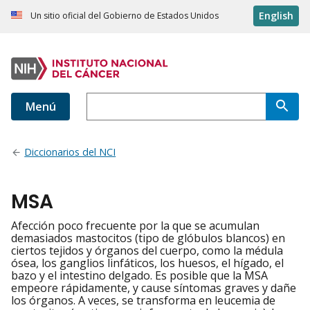
English
Un sitio oficial del Gobierno de Estados Unidos
Menú
Diccionarios del NCI
MSA
Afección poco frecuente por la que se acumulan
demasiados mastocitos (tipo de glóbulos blancos) en
ciertos tejidos y órganos del cuerpo, como la médula
ósea, los ganglios linfáticos, los huesos, el hígado, el
bazo y el intestino delgado. Es posible que la MSA
empeore rápidamente, y cause síntomas graves y dañe
los órganos. A veces, se transforma en leucemia de