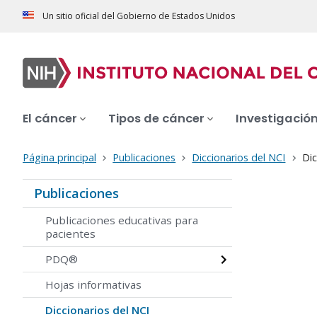
Un sitio oficial del Gobierno de Estados Unidos
El cáncer
Tipos de cáncer
Investigació
Página principal
Publicaciones
Diccionarios del NCI
Dic
Publicaciones
Publicaciones educativas para
pacientes
PDQ®
Hojas informativas
Diccionarios del NCI