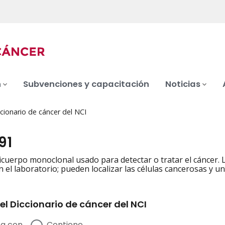
n
Subvenciones y capacitación
Noticias
cionario de cáncer del NCI
91
icuerpo monoclonal usado para detectar o tratar el cáncer.
el laboratorio; pueden localizar las células cancerosas y uni
el Diccionario de cáncer del NCI
a con
Contiene