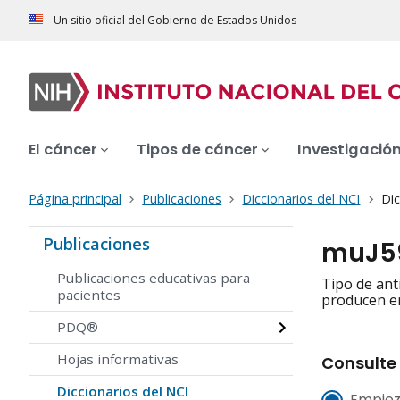
Un sitio oficial del Gobierno de Estados Unidos
El cáncer
Tipos de cáncer
Investigació
Página principal
Publicaciones
Diccionarios del NCI
Dic
Publicaciones
muJ5
Publicaciones educativas para
Tipo de ant
pacientes
producen en 
PDQ®
Hojas informativas
Consulte 
Diccionarios del NCI
Empiez