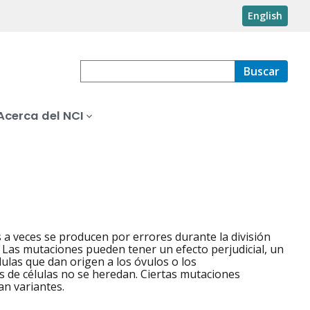
English
Buscar
Acerca del NCI
 a veces se producen por errores durante la división
. Las mutaciones pueden tener un efecto perjudicial, un
ulas que dan origen a los óvulos o los
 de células no se heredan. Ciertas mutaciones
n variantes.