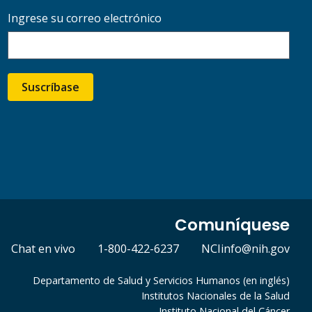
Ingrese su correo electrónico
Suscríbase
Comuníquese
Chat en vivo
1-800-422-6237
NCIinfo@nih.gov
Departamento de Salud y Servicios Humanos (en inglés)
Institutos Nacionales de la Salud
Instituto Nacional del Cáncer