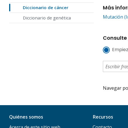
Más info
Diccionario de cáncer
Mutación (I
Diccionario de genética
Consulte 
Empiez
Navegar por 
Quiénes somos
Recursos
Acerca de este sitio web
Contacto