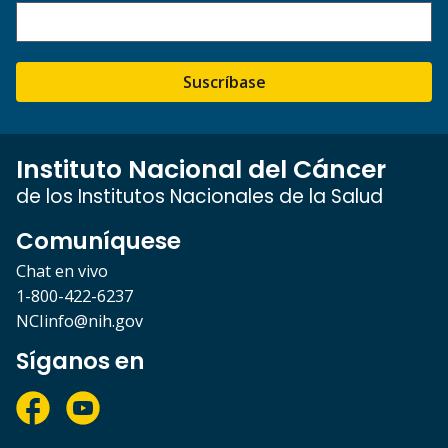
Suscríbase
Instituto Nacional del Cáncer
de los Institutos Nacionales de la Salud
Comuníquese
Chat en vivo
1-800-422-6237
NCIinfo@nih.gov
Síganos en