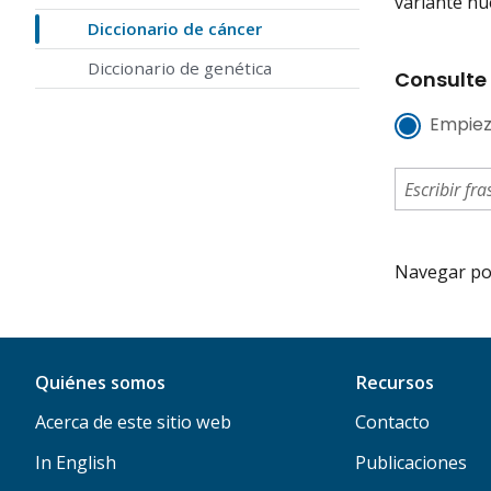
variante nu
Diccionario de cáncer
Diccionario de genética
Consulte 
Empiez
Navegar por 
Quiénes somos
Recursos
Acerca de este sitio web
Contacto
In English
Publicaciones