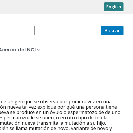
English
Buscar
Acerca del NCI
N de un gen que se observa por primera vez en una
ón nueva tal vez explique por qué una persona tiene
ueva se produce en un óvulo o espermatozoide de uno
espermatozoide se unen, o en otro tipo de célula
mutación nueva transmita la mutación a su hijo.
én se llama mutación de novo, variante de novo y