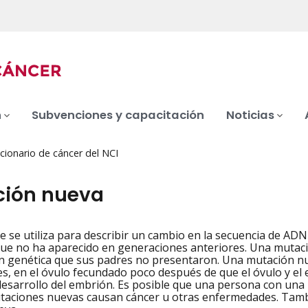
n
Subvenciones y capacitación
Noticias
cionario de cáncer del NCI
ión nueva
 se utiliza para describir un cambio en la secuencia de AD
iation
ue no ha aparecido en generaciones anteriores. Una mutaci
n genética que sus padres no presentaron. Una mutación n
es, en el óvulo fecundado poco después de que el óvulo y el 
desarrollo del embrión. Es posible que una persona con una 
aciones nuevas causan cáncer u otras enfermedades. Tambi