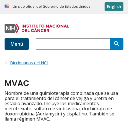
English
Un sitio oficial del Gobierno de Estados Unidos
Menú
Diccionarios del NCI
MVAC
Nombre de una quimioterapia combinada que se usa
para el tratamiento del cáncer de vejiga y uretra en
estadio avanzado. Incluye los medicamentos
metotrexato, sulfato de vinblastina, clorhidrato de
doxorrubicina (Adriamycin) y cisplatino. También se
llama régimen MVAC.