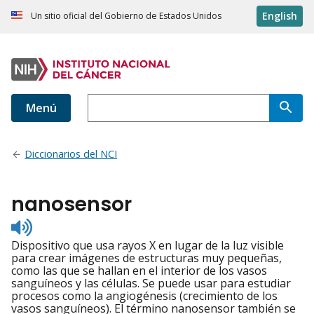
English
Un sitio oficial del Gobierno de Estados Unidos
Menú
Diccionarios del NCI
nanosensor
Listen
to
Dispositivo que usa rayos X en lugar de la luz visible
pronunciation
para crear imágenes de estructuras muy pequeñas,
como las que se hallan en el interior de los vasos
sanguíneos y las células. Se puede usar para estudiar
procesos como la angiogénesis (crecimiento de los
vasos sanguíneos). El término nanosensor también se