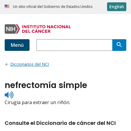
English
Un sitio oficial del Gobierno de Estados Unidos
Menú
Diccionarios del NCI
nefrectomía simple
Listen
to
Cirugía para extraer un riñón.
pronunciation
Consulte el Diccionario de cáncer del NCI