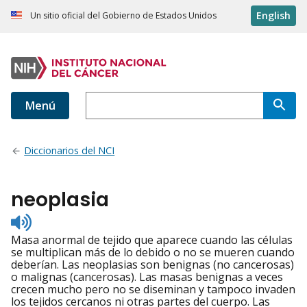
English
Un sitio oficial del Gobierno de Estados Unidos
Menú
Diccionarios del NCI
neoplasia
Listen
to
Masa anormal de tejido que aparece cuando las células
pronunciation
se multiplican más de lo debido o no se mueren cuando
deberían. Las neoplasias son benignas (no cancerosas)
o malignas (cancerosas). Las masas benignas a veces
crecen mucho pero no se diseminan y tampoco invaden
los tejidos cercanos ni otras partes del cuerpo. Las