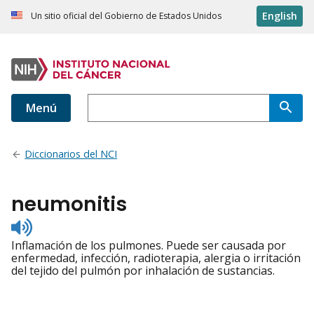
English
Un sitio oficial del Gobierno de Estados Unidos
Menú
Diccionarios del NCI
neumonitis
Listen
to
Inflamación de los pulmones. Puede ser causada por
pronunciation
enfermedad, infección, radioterapia, alergia o irritación
del tejido del pulmón por inhalación de sustancias.