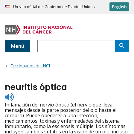
English
Un sitio oficial del Gobierno de Estados Unidos
Menú
Diccionarios del NCI
neuritis óptica
Listen
to
Inflamación del nervio óptico (el nervio que lleva
pronunciation
mensajes desde la parte posterior del ojo hasta el
cerebro). Puede obedecer a una infección,
medicamentos, toxinas y enfermedades del sistema
inmunitario, como la esclerosis múltiple. Los síntomas
incluyen cambios súbitos en la visión de un ojo, incluso