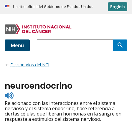
English
Un sitio oficial del Gobierno de Estados Unidos
Menú
Diccionarios del NCI
neuroendocrino
Listen
to
Relacionado con las interacciones entre el sistema
pronunciation
nervioso y el sistema endocrino; hace referencia a
ciertas células que liberan hormonas en la sangre en
respuesta a estímulos del sistema nervioso.