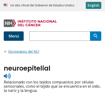
English
Un sitio oficial del Gobierno de Estados Unidos
Menú
Diccionarios del NCI
neuroepitelial
Listen
to
Relacionado con los tejidos compuestos por células
pronunciation
sensoriales, como el tejido que se encuentra en el oído,
la nariz y la lengua.