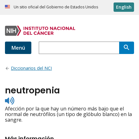
English
Un sitio oficial del Gobierno de Estados Unidos
Menú
Diccionarios del NCI
neutropenia
Listen
to
Afección por la que hay un número más bajo que el
pronunciation
normal de neutrófilos (un tipo de glóbulo blanco) en la
sangre.
Más información