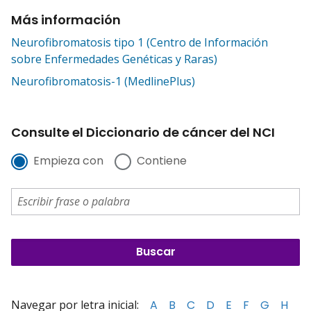
Más información
Neurofibromatosis tipo 1 (Centro de Información
sobre Enfermedades Genéticas y Raras)
Neurofibromatosis-1 (MedlinePlus)
Consulte el Diccionario de cáncer del NCI
Empieza con
Contiene
Navegar por letra inicial:
A
B
C
D
E
F
G
H