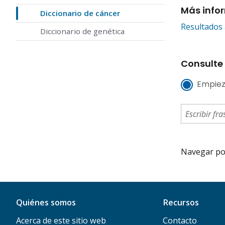
Más info
Diccionario de cáncer
Resultados 
Diccionario de genética
Consulte 
Empiez
Navegar por 
Quiénes somos
Recursos
Acerca de este sitio web
Contacto