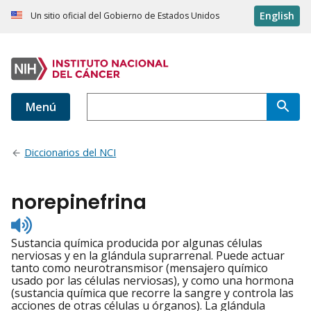
English
Un sitio oficial del Gobierno de Estados Unidos
Menú
Diccionarios del NCI
norepinefrina
Listen
to
Sustancia química producida por algunas células
pronunciation
nerviosas y en la glándula suprarrenal. Puede actuar
tanto como neurotransmisor (mensajero químico
usado por las células nerviosas), y como una hormona
(sustancia química que recorre la sangre y controla las
acciones de otras células u órganos). La glándula