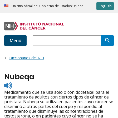
English
Un sitio oficial del Gobierno de Estados Unidos
Menú
Diccionarios del NCI
Nubeqa
Listen
to
Medicamento que se usa solo o con docetaxel para el
pronunciation
tratamiento de adultos con ciertos tipos de cáncer de
próstata. Nubeqa se utiliza en pacientes cuyo cáncer se
diseminó a otras partes del cuerpo y respondió al
tratamiento que disminuye las concentraciones de
testosterona, o en pacientes cuyo cáncer no se ha