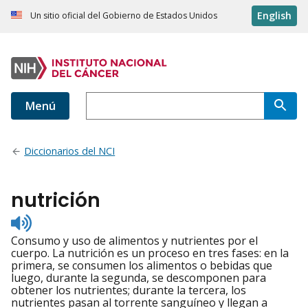
English
Un sitio oficial del Gobierno de Estados Unidos
Menú
Diccionarios del NCI
nutrición
Listen
to
Consumo y uso de alimentos y nutrientes por el
pronunciation
cuerpo. La nutrición es un proceso en tres fases: en la
primera, se consumen los alimentos o bebidas que
luego, durante la segunda, se descomponen para
obtener los nutrientes; durante la tercera, los
nutrientes pasan al torrente sanguíneo y llegan a