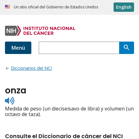
English
Un sitio oficial del Gobierno de Estados Unidos
Menú
Diccionarios del NCI
onza
Listen
to
Medida de peso (un dieciseisavo de libra) y volumen (un
pronunciation
octavo de taza).
Consulte el Diccionario de cáncer del NCI