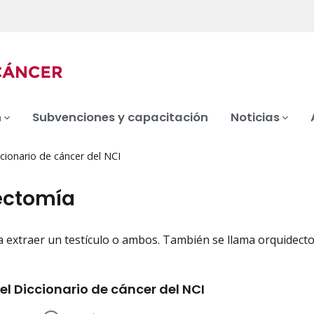
n
Subvenciones y capacitación
Noticias
cionario de cáncer del NCI
ectomía
a extraer un testículo o ambos. También se llama orquidect
iation
el Diccionario de cáncer del NCI