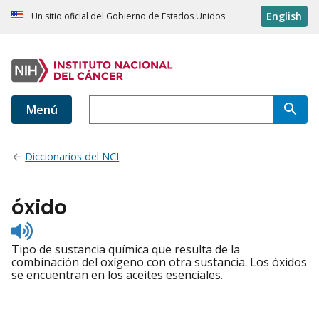
English
Un sitio oficial del Gobierno de Estados Unidos
Menú
Diccionarios del NCI
óxido
Listen
to
Tipo de sustancia química que resulta de la
pronunciation
combinación del oxígeno con otra sustancia. Los óxidos
se encuentran en los aceites esenciales.