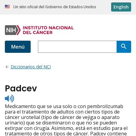
English
Un sitio oficial del Gobierno de Estados Unidos
Menú
Diccionarios del NCI
Padcev
Listen
to
Medicamento que se usa solo o con pembrolizumab
pronunciation
para el tratamiento de adultos con ciertos tipos de
cáncer urotelial (tipo de cáncer de vejiga o aparato
urinario) que se diseminaron o que no se pueden
extirpar con cirugía. Asimismo, está en estudio para el
tratamiento de otros tipos de cáncer. Padcev contiene