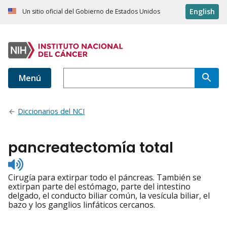
English
Un sitio oficial del Gobierno de Estados Unidos
Menú
Diccionarios del NCI
pancreatectomía total
Listen
to
Cirugía para extirpar todo el páncreas. También se
pronunciation
extirpan parte del estómago, parte del intestino
delgado, el conducto biliar común, la vesícula biliar, el
bazo y los ganglios linfáticos cercanos.