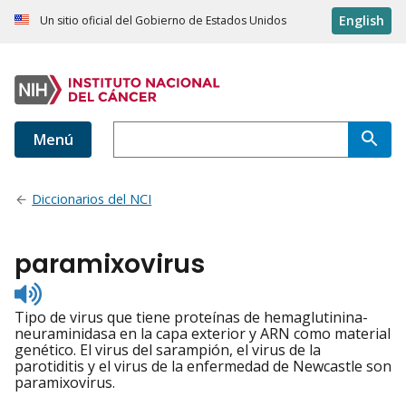
English
Un sitio oficial del Gobierno de Estados Unidos
Menú
Diccionarios del NCI
paramixovirus
Listen
to
Tipo de virus que tiene proteínas de hemaglutinina-
pronunciation
neuraminidasa en la capa exterior y ARN como material
genético. El virus del sarampión, el virus de la
parotiditis y el virus de la enfermedad de Newcastle son
paramixovirus.