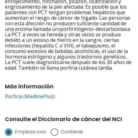
enrojecimiento, hinchazón, picazón, cicatrización y
engrosamiento de la piel afectada. Es posible que los
pacientes con PCT tengan problemas hepáticos que
aumentan el riesgo de cáncer de hígado. Las personas
con esta afección no producen suficiente cantidad de
una enzima llamada uroporfirinógeno–descarboxilasa.
La PCT a veces se hereda y otras veces se produce
debido a un exceso de hierro en la sangre, ciertas
infecciones (hepatitis C o VIH), el tabaquismo, el
consumo excesivo de bebidas alcohólicas, el uso de la
hormona estrógeno y algunos trastornos genéticos.
La PCT suele diagnosticarse después de los 30 años de
edad. También se llama porfiria cutánea tardía.
Más información
Porfiria (MedlinePlus)
Consulte el Diccionario de cáncer del NCI
Empieza con
Contiene