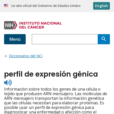
English
Un sitio oficial del Gobierno de Estados Unidos
Menú
Diccionarios del NCI
perfil de expresión génica
Listen
to
Información sobre todos los genes de una célula o
pronunciation
tejido que producen ARN mensajero. Las moléculas de
ARN mensajero transportan la información genética
que las células necesitan para elaborar proteínas. Es
posible usar un perfil de expresión génica para
diagnosticar una enfermedad o afección como el