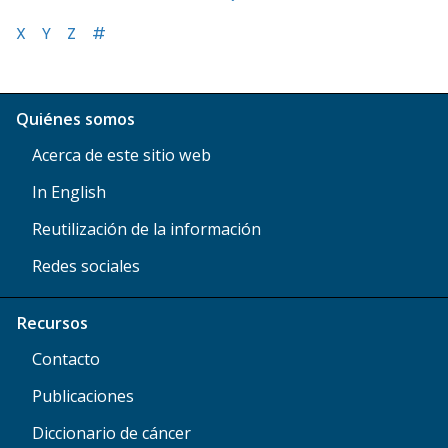
X
Y
Z
#
Quiénes somos
Acerca de este sitio web
In English
Reutilización de la información
Redes sociales
Recursos
Contacto
Publicaciones
Diccionario de cáncer