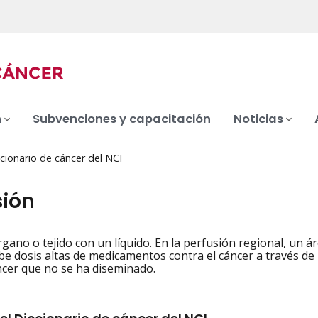
n
Subvenciones y capacitación
Noticias
cionario de cáncer del NCI
sión
gano o tejido con un líquido. En la perfusión regional, un 
iation
ibe dosis altas de medicamentos contra el cáncer a través de
áncer que no se ha diseminado.