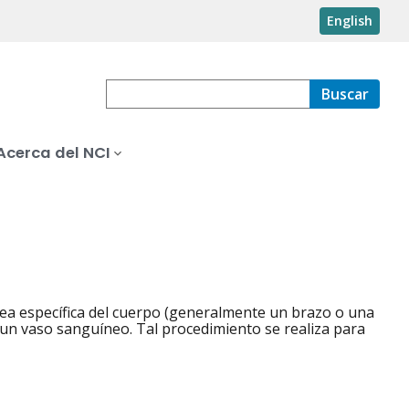
English
Buscar
Acerca del NCI
área específica del cuerpo (generalmente un brazo o una
 un vaso sanguíneo. Tal procedimiento se realiza para