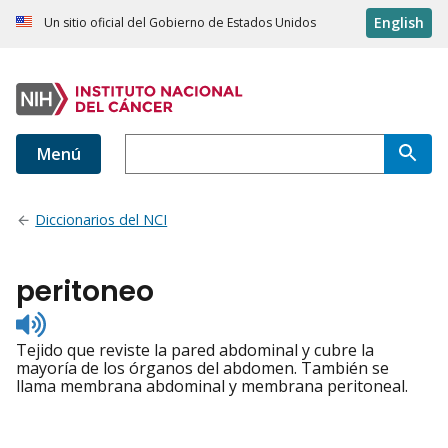
English
Un sitio oficial del Gobierno de Estados Unidos
Menú
Diccionarios del NCI
peritoneo
Listen
to
Tejido que reviste la pared abdominal y cubre la
pronunciation
mayoría de los órganos del abdomen. También se
llama membrana abdominal y membrana peritoneal.