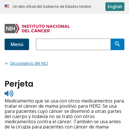
English
Un sitio oficial del Gobierno de Estados Unidos
Menú
Diccionarios del NCI
Perjeta
Listen
to
Medicamento que se usa con otros medicamentos para
pronunciation
tratar el cáncer de mama positivo para HER2. Se usa
para pacientes cuyo cáncer se diseminó a otras partes
del cuerpo y todavía no se trató con otros
medicamentos contra el cáncer. También se usa antes
de la cirugía para pacientes con cáncer de mama