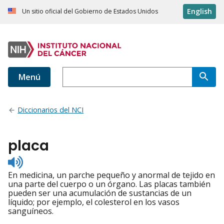
English
Un sitio oficial del Gobierno de Estados Unidos
Menú
Diccionarios del NCI
placa
Listen
to
En medicina, un parche pequeño y anormal de tejido en
pronunciation
una parte del cuerpo o un órgano. Las placas también
pueden ser una acumulación de sustancias de un
líquido; por ejemplo, el colesterol en los vasos
sanguíneos.