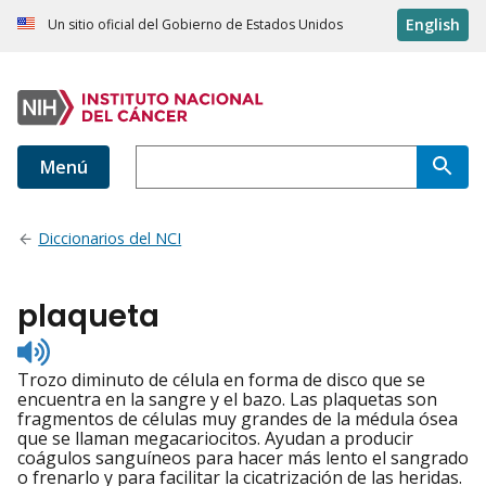
English
Un sitio oficial del Gobierno de Estados Unidos
Menú
Diccionarios del NCI
plaqueta
Listen
to
Trozo diminuto de célula en forma de disco que se
pronunciation
encuentra en la sangre y el bazo. Las plaquetas son
fragmentos de células muy grandes de la médula ósea
que se llaman megacariocitos. Ayudan a producir
coágulos sanguíneos para hacer más lento el sangrado
o frenarlo y para facilitar la cicatrización de las heridas.