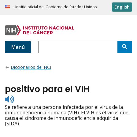
English
Un sitio oficial del Gobierno de Estados Unidos
Menú
Diccionarios del NCI
positivo para el VIH
Listen
to
Se refiere a una persona infectada por el virus de la
pronunciation
inmunodeficiencia humana (VIH). El VIH es el virus que
causa el síndrome de inmunodeficiencia adquirida
(SIDA).