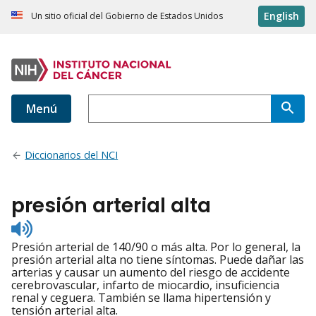
English
Un sitio oficial del Gobierno de Estados Unidos
Menú
Diccionarios del NCI
presión arterial alta
Listen
to
Presión arterial de 140/90 o más alta. Por lo general, la
pronunciation
presión arterial alta no tiene síntomas. Puede dañar las
arterias y causar un aumento del riesgo de accidente
cerebrovascular, infarto de miocardio, insuficiencia
renal y ceguera. También se llama hipertensión y
tensión arterial alta.