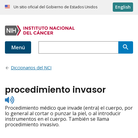
English
Un sitio oficial del Gobierno de Estados Unidos
Menú
Diccionarios del NCI
procedimiento invasor
Listen
to
Procedimiento médico que invade (entra) el cuerpo, por
pronunciation
lo general al cortar o punzar la piel, o al introducir
instrumentos en el cuerpo. También se llama
procedimiento invasivo.