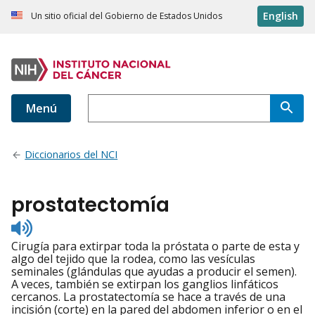
English
Un sitio oficial del Gobierno de Estados Unidos
Menú
Diccionarios del NCI
prostatectomía
Listen
to
Cirugía para extirpar toda la próstata o parte de esta y
pronunciation
algo del tejido que la rodea, como las vesículas
seminales (glándulas que ayudas a producir el semen).
A veces, también se extirpan los ganglios linfáticos
cercanos. La prostatectomía se hace a través de una
incisión (corte) en la pared del abdomen inferior o en el