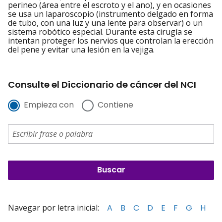
perineo (área entre el escroto y el ano), y en ocasiones
se usa un laparoscopio (instrumento delgado en forma
de tubo, con una luz y una lente para observar) o un
sistema robótico especial. Durante esta cirugía se
intentan proteger los nervios que controlan la erección
del pene y evitar una lesión en la vejiga.
Consulte el Diccionario de cáncer del NCI
Empieza con
Contiene
Navegar por letra inicial:
A
B
C
D
E
F
G
H