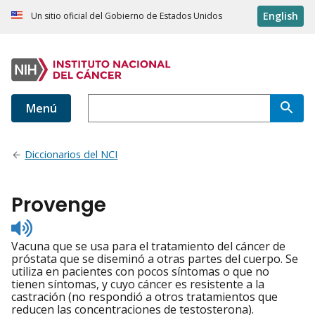
English
Un sitio oficial del Gobierno de Estados Unidos
Menú
Diccionarios del NCI
Provenge
Listen
to
Vacuna que se usa para el tratamiento del cáncer de
pronunciation
próstata que se diseminó a otras partes del cuerpo. Se
utiliza en pacientes con pocos síntomas o que no
tienen síntomas, y cuyo cáncer es resistente a la
castración (no respondió a otros tratamientos que
reducen las concentraciones de testosterona).